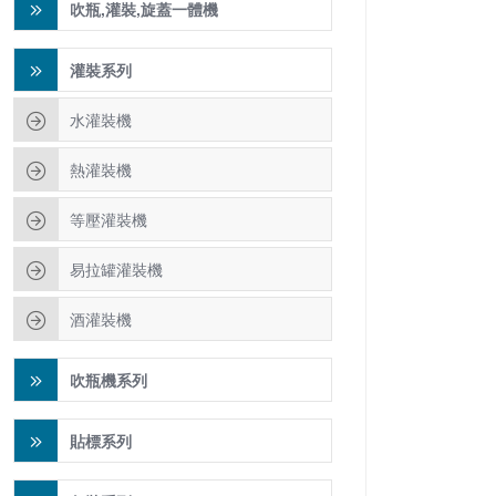
吹瓶,灌裝,旋蓋一體機
灌裝系列
水灌裝機
熱灌裝機
等壓灌裝機
易拉罐灌裝機
酒灌裝機
吹瓶機系列
貼標系列