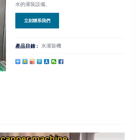
水的灌裝設備。
立刻聯系我們
水灌裝機
產品目錄 :