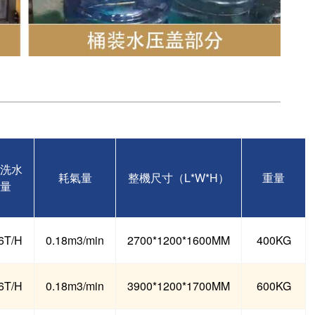
洗水
耗氣量
整機尺寸（L*W*H）
重量
量
6T/H
0.18m3/min
2700*1200*1600MM
400KG
6T/H
0.18m3/min
3900*1200*1700MM
600KG