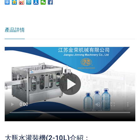
產品詳情
大瓶水灌裝機(2-10L)介紹：