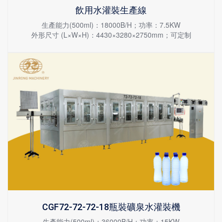
飲用水灌裝生產線
生產能力(500ml)：18000B/H；功率：7.5KW
外形尺寸 (L×W×H)：4430×3280×2750mm；可定制
CGF72-72-72-18瓶裝礦泉水灌裝機
生產能力(500ml)：36000B/H；功率：15KW