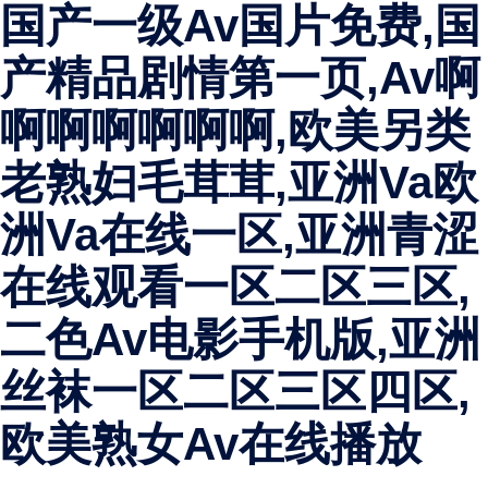
国产一级av国片免费,国
产精品剧情第一页,av啊
啊啊啊啊啊啊,欧美另类
老熟妇毛茸茸,亚洲va欧
洲va在线一区,亚洲青涩
在线观看一区二区三区,
二色av电影手机版,亚洲
丝袜一区二区三区四区,
欧美熟女av在线播放