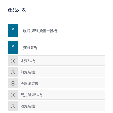
產品列表
吹瓶,灌裝,旋蓋一體機
灌裝系列
水灌裝機
熱灌裝機
等壓灌裝機
易拉罐灌裝機
酒灌裝機