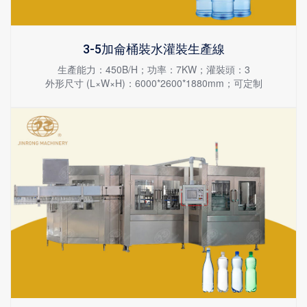
3-5加侖桶裝水灌裝生產線
生產能力：450B/H；功率：7KW；灌裝頭：3
外形尺寸 (L×W×H)：6000*2600*1880mm；可定制