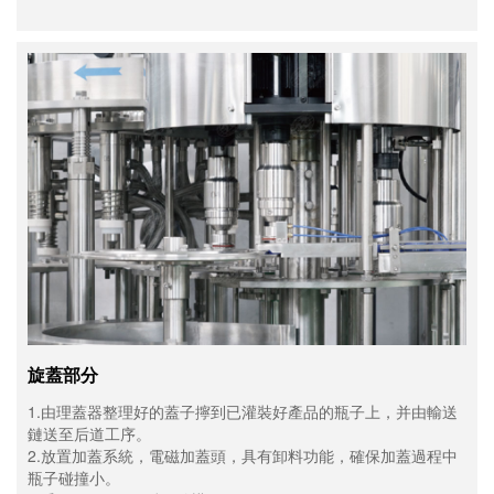
旋蓋部分
1.由理蓋器整理好的蓋子擰到已灌裝好產品的瓶子上，并由輸送
鏈送至后道工序。
2.放置加蓋系統，電磁加蓋頭，具有卸料功能，確保加蓋過程中
瓶子碰撞小。