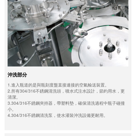
沖洗部分
1.進入瓶道的是與瓶刻度盤直接連接的空氣輸送裝置。
2.所有304/316不銹鋼清洗頭，噴水式注水設計，節約用水，更
清潔。
3.304/316不銹鋼夾持器，帶塑料墊，確保清洗過程中瓶子碰撞
小。
4.304/316不銹鋼清洗泵，使水灌裝沖洗設備更耐用。