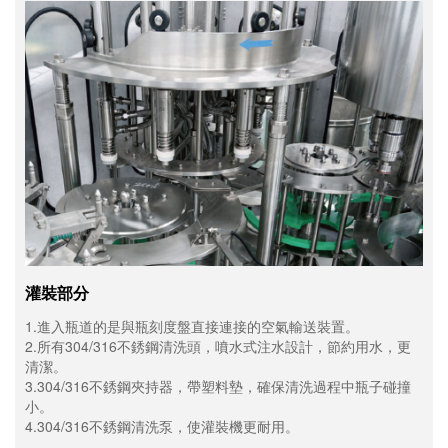
灌裝部分
1.進入瓶道的是與瓶刻度盤直接連接的空氣輸送裝置。
2.所有304/316不銹鋼清洗頭，噴水式注水設計，節約用水，更
清潔。
3.304/316不銹鋼夾持器，帶塑料墊，確保清洗過程中瓶子碰撞
小。
4.304/316不銹鋼清洗泵，使灌裝機更耐用。