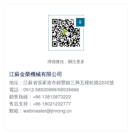
掃描微信，關注更多
江蘇金榮機械有限公司
地址：江蘇省張家港市錦豐鎮三興五棵松路2232號
電話：0512-58530999/58535666
銷售熱線：+86 13812873222
售后支持：+86 18021232777
郵箱：webmaster@jinrong.cn