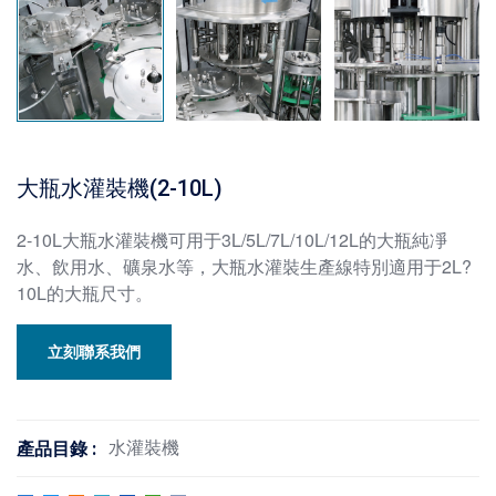
大瓶水灌裝機(2-10L)
2-10L大瓶水灌裝機可用于3L/5L/7L/10L/12L的大瓶純凈
水、飲用水、礦泉水等，大瓶水灌裝生產線特別適用于2L?
10L的大瓶尺寸。
立刻聯系我們
水灌裝機
產品目錄 :